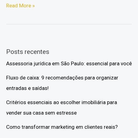
Entendendo
Read More »
as
Comunidades
Quilombolas
Posts recentes
Assessoria jurídica em São Paulo: essencial para você
Fluxo de caixa: 9 recomendações para organizar
entradas e saídas!
Critérios essenciais ao escolher imobiliária para
vender sua casa sem estresse
Como transformar marketing em clientes reais?