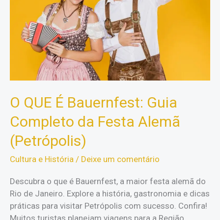
O QUE É Bauernfest: Guia
Completo da Festa Alemã
(Petrópolis)
Cultura e História
/
Deixe um comentário
Descubra o que é Bauernfest, a maior festa alemã do
Rio de Janeiro. Explore a história, gastronomia e dicas
práticas para visitar Petrópolis com sucesso. Confira!
Muitos turistas planejam viagens para a Região