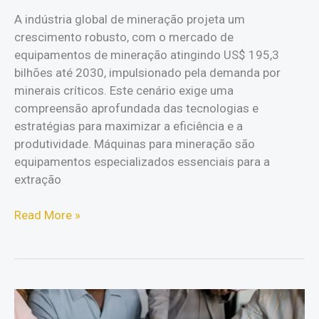
A indústria global de mineração projeta um
crescimento robusto, com o mercado de
equipamentos de mineração atingindo US$ 195,3
bilhões até 2030, impulsionado pela demanda por
minerais críticos. Este cenário exige uma
compreensão aprofundada das tecnologias e
estratégias para maximizar a eficiência e a
produtividade. Máquinas para mineração são
equipamentos especializados essenciais para a
extração
Máquinas
Read More »
para
mineração:
Otimize
sua
Operação