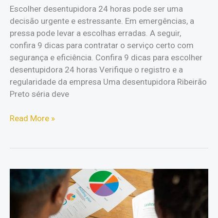
Escolher desentupidora 24 horas pode ser uma
decisão urgente e estressante. Em emergências, a
pressa pode levar a escolhas erradas. A seguir,
confira 9 dicas para contratar o serviço certo com
segurança e eficiência. Confira 9 dicas para escolher
desentupidora 24 horas Verifique o registro e a
regularidade da empresa Uma desentupidora Ribeirão
Preto séria deve
Como
Read More »
escolher
desentupidora
24
horas?
Veja
9
dicas!