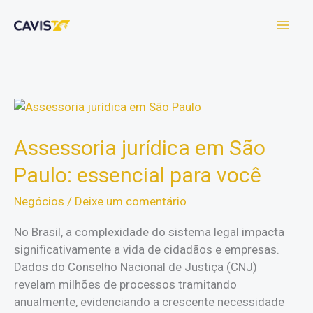
Ir
para
o
conteúdo
Assessoria jurídica em São
Paulo: essencial para você
Negócios
/
Deixe um comentário
No Brasil, a complexidade do sistema legal impacta
significativamente a vida de cidadãos e empresas.
Dados do Conselho Nacional de Justiça (CNJ)
revelam milhões de processos tramitando
anualmente, evidenciando a crescente necessidade