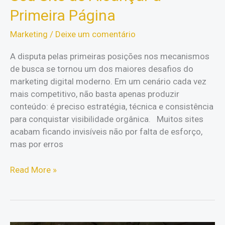
Primeira Página
Marketing
/
Deixe um comentário
A disputa pelas primeiras posições nos mecanismos
de busca se tornou um dos maiores desafios do
marketing digital moderno. Em um cenário cada vez
mais competitivo, não basta apenas produzir
conteúdo: é preciso estratégia, técnica e consistência
para conquistar visibilidade orgânica. Muitos sites
acabam ficando invisíveis não por falta de esforço,
mas por erros
10
Read More »
Erros
de
SEO
Que