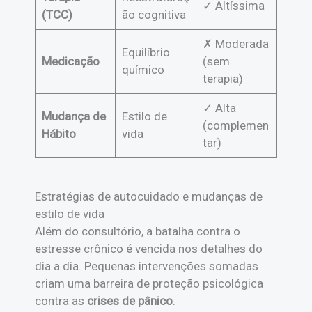
✓ Altíssima
(TCC)
ão cognitiva
✗ Moderada
Equilíbrio
Medicação
(sem
químico
terapia)
✓ Alta
Mudança de
Estilo de
(complemen
Hábito
vida
tar)
Estratégias de autocuidado e mudanças de
estilo de vida
Além do consultório, a batalha contra o
estresse crônico é vencida nos detalhes do
dia a dia. Pequenas intervenções somadas
criam uma barreira de proteção psicológica
contra as
crises de pânico
.