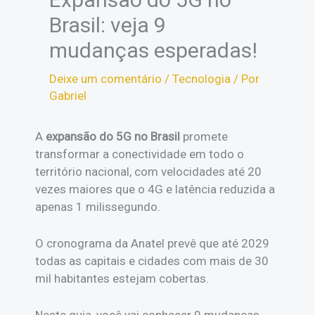
Brasil: veja 9
mudanças esperadas!
Deixe um comentário
/
Tecnologia
/ Por
Gabriel
A
expansão do 5G no Brasil
promete
transformar a conectividade em todo o
território nacional, com velocidades até 20
vezes maiores que o 4G e latência reduzida a
apenas 1 milissegundo.
O cronograma da Anatel prevê que até 2029
todas as capitais e cidades com mais de 30
mil habitantes estejam cobertas.
Neste guia, você vai conhecer 9 mudanças